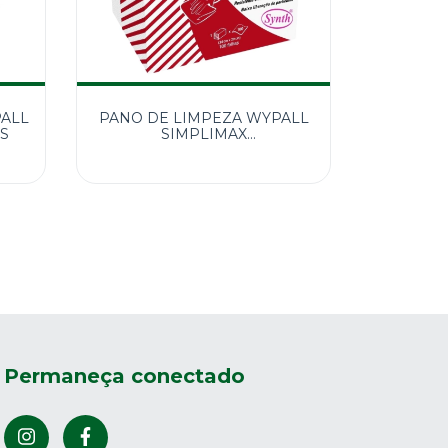
PALL
PANO DE LIMPEZA WYPALL
OS
SIMPLIMAX
QUARTERFOLDED 1X100
Permaneça conectado