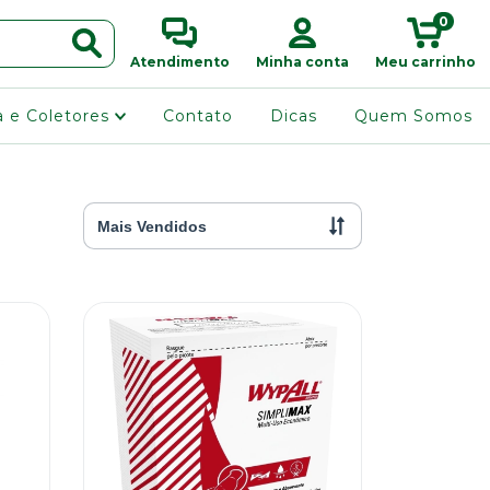
0
Atendimento
Minha conta
Meu carrinho
ra e Coletores
Contato
Dicas
Quem Somos