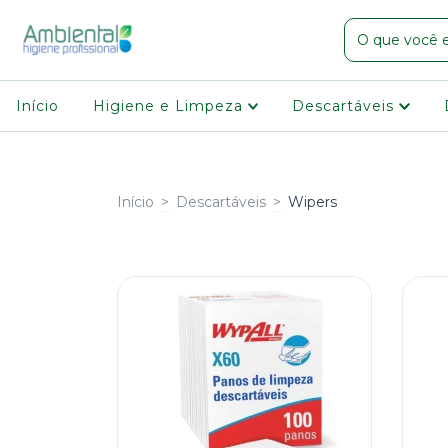
Início
Higiene e Limpeza
Descartáveis
Início
>
Descartáveis
>
Wipers