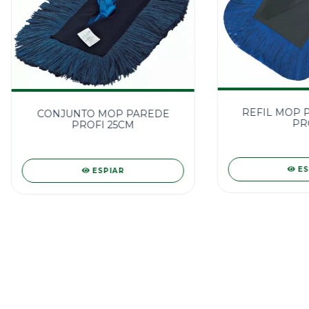
REFIL MOP 
CONJUNTO MOP PAREDE
PR
PROFI 25CM
ES
ESPIAR