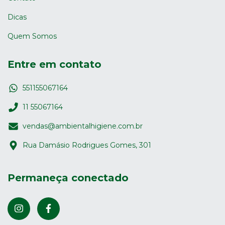
Dicas
Quem Somos
Entre em contato
551155067164
11 55067164
vendas@ambientalhigiene.com.br
Rua Damásio Rodrigues Gomes, 301
Permaneça conectado