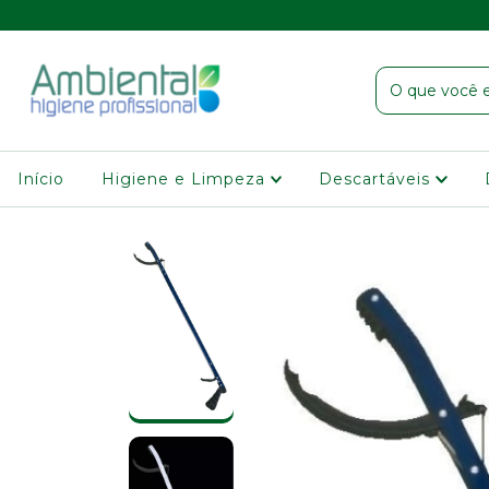
Início
Higiene e Limpeza
Descartáveis