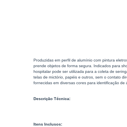
Produzidas em perfil de alumínio com pintura eletr
prende objetos de forma segura. Indicados para sho
hospitalar pode ser utilizada para a coleta de sering
telas de mictório, papéis e outros, sem o contato di
fornecidas em diversas cores para identificação de 
Descrição Técnica:
Itens Inclusos: