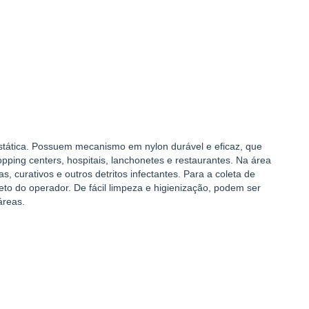
ostática. Possuem mecanismo em nylon durável e eficaz, que
pping centers, hospitais, lanchonetes e restaurantes. Na área
as, curativos e outros detritos infectantes. Para a coleta de
reto do operador. De fácil limpeza e higienização, podem ser
áreas.