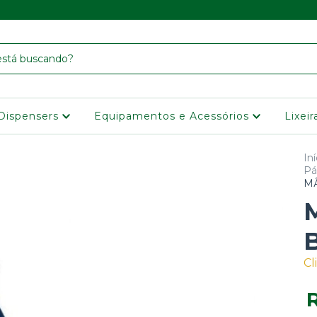
Dispensers
Equipamentos e Acessórios
Lixei
Iní
Pá
MÃ
Cl