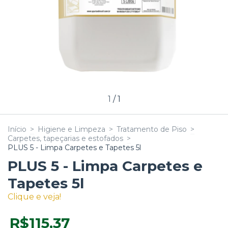
1
/
1
Início
>
Higiene e Limpeza
>
Tratamento de Piso
>
Carpetes, tapeçarias e estofados
>
PLUS 5 - Limpa Carpetes e Tapetes 5l
PLUS 5 - Limpa Carpetes e
Tapetes 5l
Clique e veja!
R$115,37