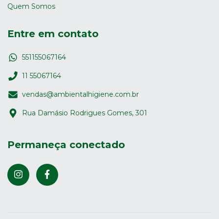
Quem Somos
Entre em contato
551155067164
11 55067164
vendas@ambientalhigiene.com.br
Rua Damásio Rodrigues Gomes, 301
Permaneça conectado