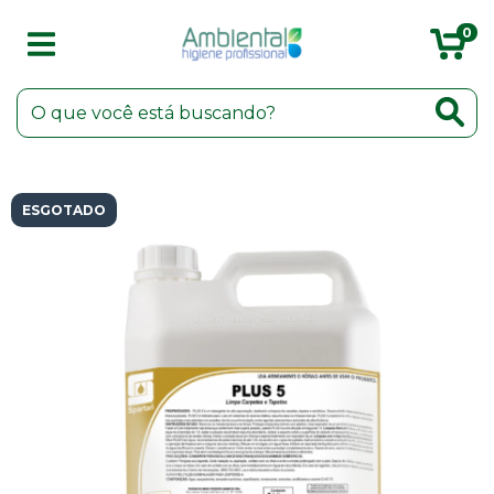
0
ESGOTADO