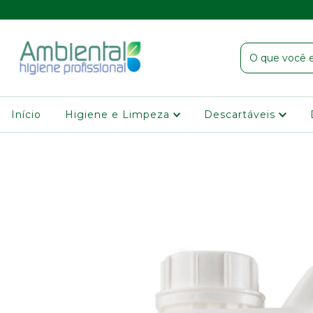
Início
Higiene e Limpeza
Descartáveis