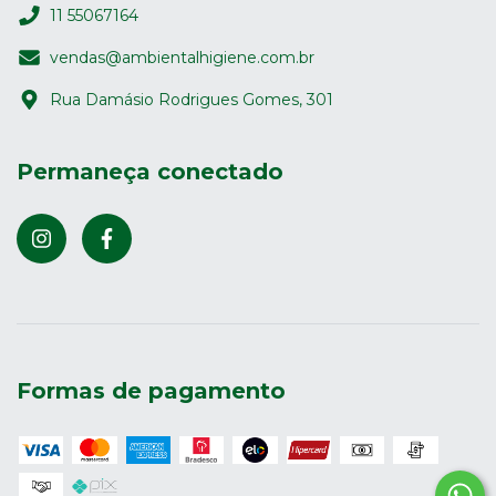
11 55067164
vendas@ambientalhigiene.com.br
Rua Damásio Rodrigues Gomes, 301
Permaneça conectado
Formas de pagamento