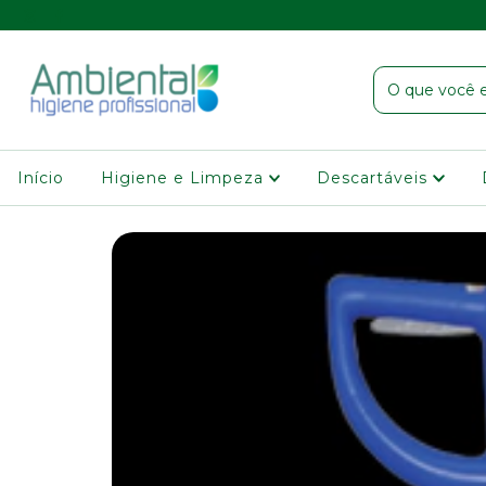
Início
Higiene e Limpeza
Descartáveis