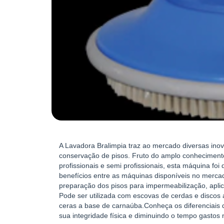
A Lavadora Bralimpia traz ao mercado diversas ino
conservação de pisos. Fruto do amplo conheciment
profissionais e semi profissionais, esta máquina fo
benefícios entre as máquinas disponíveis no mercad
preparação dos pisos para impermeabilização, apli
Pode ser utilizada com escovas de cerdas e discos
ceras a base de carnaúba.Conheça os diferenciais 
sua integridade física e diminuindo o tempo gastos 